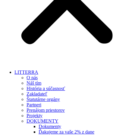
LITTERRA
O nás
Náš tím
História a súčasnosť
Zakladateľ
Štatutárne orgány
Partneri
Prenájom priestorov
Projekty
DOKUMENTY
Dokumenty
Ďakujeme za vaše 2% z dane