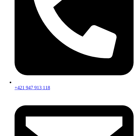
+421 947 913 118