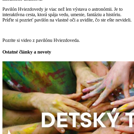
Pavilón Hviezdovedy je viac než len výstava o astronómii. Je to
interaktívna cesta, ktorá spája vedu, umenie, fantáziu a históriu.
Príďte si pozrieť pavilón na vlastné oči a uvidíte, čo ste ešte nevideli.
Pozrite si video z pavilónu Hviezdoveda.
Ostatné články a novoty