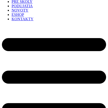
PRE ŠKOLY
PODUJATIA
NOVOTY
ESHOP
KONTAKTY