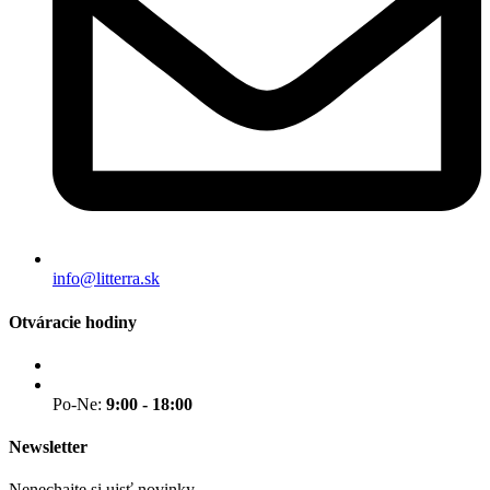
info@litterra.sk
Otváracie hodiny
Po-Ne:
9:00 - 18:00
Newsletter
Nenechajte si ujsť novinky.