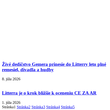
Živé dedičstvo Gemera prinesie do Litterry leto plné
remesiel, divadla a hudby
8. júla 2026
Litterra je o krok bližšie k oceneniu CE ZA AR
1. júla 2026
Stránka
1
Stránka
2
Stránka
3
Stránka
4
Stránka
5