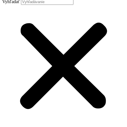
Vyhľadať