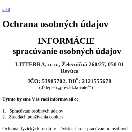
Cart
Ochrana osobných údajov
INFORMÁCIE
spracúvanie osobných údajov
LITTERRA, n. o., Železničná 260/27, 050 01
Revúca
IČO:
53985702
, DIČ:
2121555678
(ďalej len „prevádzkovateľ“)
Týmto by sme Vás radi informovali o:
1.
Spracúvaní osobných údajov
2.
Zásadách používania cookies
Ochrana fyzických osôb v súvislosti so spracúvaním osobných