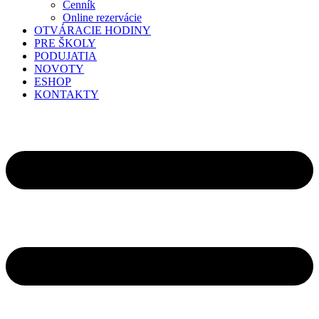
Cenník
Online rezervácie
OTVÁRACIE HODINY
PRE ŠKOLY
PODUJATIA
NOVOTY
ESHOP
KONTAKTY