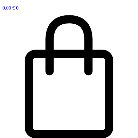
0,00
€
0