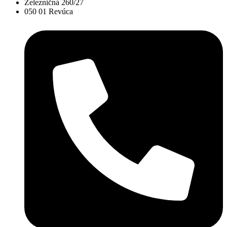
Železničná 260/27
050 01 Revúca