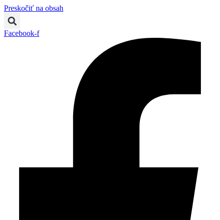
Preskočiť na obsah
Facebook-f