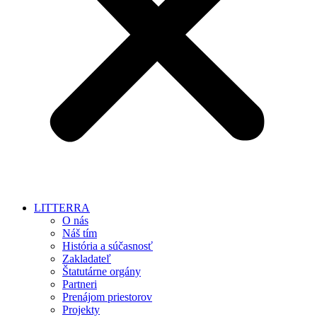
LITTERRA
O nás
Náš tím
História a súčasnosť
Zakladateľ
Štatutárne orgány
Partneri
Prenájom priestorov
Projekty