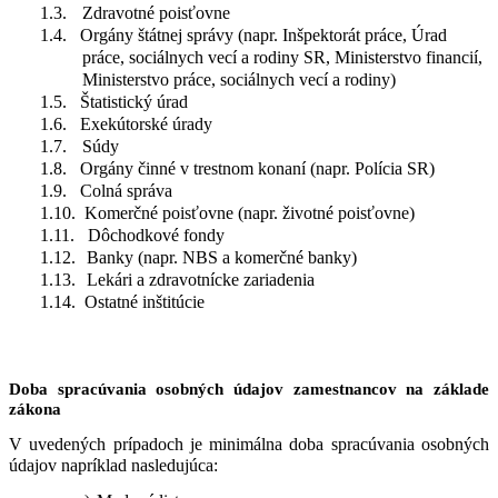
1.3.
Zdravotné poisťovne
1.4.
Orgány štátnej správy (napr. Inšpektorát práce, Úrad
práce, sociálnych vecí a rodiny SR, Ministerstvo financií,
Ministerstvo práce, sociálnych vecí a rodiny)
1.5.
Štatistický úrad
1.6.
Exekútorské úrady
1.7.
Súdy
1.8.
Orgány činné v trestnom konaní (napr. Polícia SR)
1.9.
Colná správa
1.10.
Komerčné poisťovne (napr. životné poisťovne)
1.11.
Dôchodkové fondy
1.12.
Banky (napr. NBS a komerčné banky)
1.13.
Lekári a zdravotnícke zariadenia
1.14.
Ostatné inštitúcie
Doba spracúvania osobných údajov zamestnancov na základe
zákona
V uvedených prípadoch je minimálna doba spracúvania osobných
údajov napríklad nasledujúca: