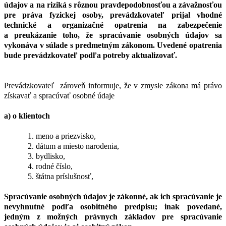
údajov a na riziká s rôznou pravdepodobnosťou a závažnosťou
pre práva fyzickej osoby, prevádzkovateľ prijal vhodné
technické a organizačné opatrenia na zabezpečenie
a preukázanie toho, že spracúvanie osobných údajov sa
vykonáva v súlade s predmetným zákonom. Uvedené opatrenia
bude prevádzkovateľ podľa potreby aktualizovať.
Prevádzkovateľ zároveň informuje, že v zmysle zákona má právo
získavať a spracúvať osobné údaje
a) o klientoch
1. meno a priezvisko,
2. dátum a miesto narodenia,
3. bydlisko,
4. rodné číslo,
5. štátna príslušnosť,
Spracúvanie osobných údajov je zákonné, ak ich spracúvanie je
nevyhnutné podľa osobitného predpisu; inak povedané,
jedným z možných právnych základov pre spracúvanie