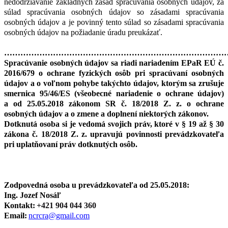
nedodržiavanie základných zásad spracúvania osobných údajov, za
súlad spracúvania osobných údajov so zásadami spracúvania
osobných údajov a je povinný tento súlad so zásadami spracúvania
osobných údajov na požiadanie úradu preukázať.
………………………………………………………………………
Spracúvanie osobných údajov sa riadi nariadením EPaR EÚ č.
2016/679 o ochrane fyzických osôb pri spracúvaní osobných
údajov a o voľnom pohybe takýchto údajov, ktorým sa zrušuje
smernica 95/46/ES (všeobecné nariadenie o ochrane údajov)
a od 25.05.2018 zákonom SR č. 18/2018 Z. z. o ochrane
osobných údajov a o zmene a doplnení niektorých zákonov.
Dotknutá osoba si je vedomá svojich práv, ktoré v § 19 až § 30
zákona č. 18/2018 Z. z. upravujú povinnosti prevádzkovateľa
pri uplatňovaní práv dotknutých osôb.
Zodpovedná osoba u prevádzkovateľa od 25.05.2018:
Ing. Jozef Nosáľ
Kontakt:
+421 904 044 360
Email:
ncrcra@gmail.com