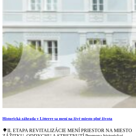
Historická záhrada v Litterre sa mení na živé miesto plné života
🌳II. ETAPA REVITALIZÁCIE MENÍ PRIESTOR NA MIESTO
ZÁŽITKU, ODDYCHU A STRETNUTÍ Premena historickej