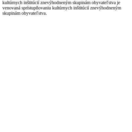
kultúrnych inštitúcií znevýhodneným skupinám obyvateľstva je
venovaná sprístupňovaniu kultúrnych inštitúcií znevýhodneným
skupinám obyvateľstva.