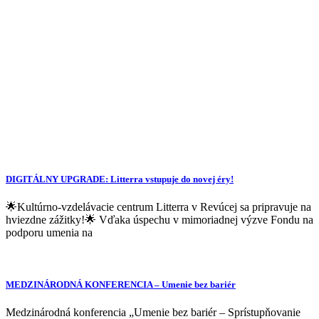
DIGITÁLNY UPGRADE: Litterra vstupuje do novej éry!
🌟Kultúrno-vzdelávacie centrum Litterra v Revúcej sa pripravuje na
hviezdne zážitky!🌟 Vďaka úspechu v mimoriadnej výzve Fondu na
podporu umenia na
MEDZINÁRODNÁ KONFERENCIA – Umenie bez bariér
Medzinárodná konferencia „Umenie bez bariér – Sprístupňovanie