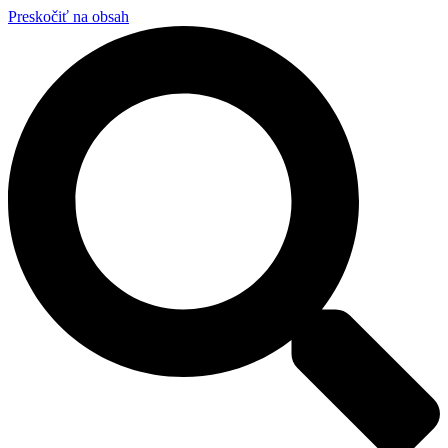
Preskočiť na obsah