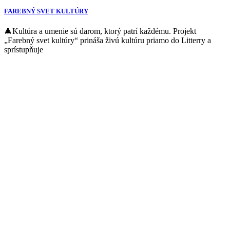
FAREBNÝ SVET KULTÚRY
🎄Kultúra a umenie sú darom, ktorý patrí každému. Projekt
„Farebný svet kultúry“ prináša živú kultúru priamo do Litterry a
sprístupňuje