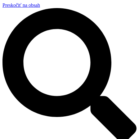
Preskočiť na obsah