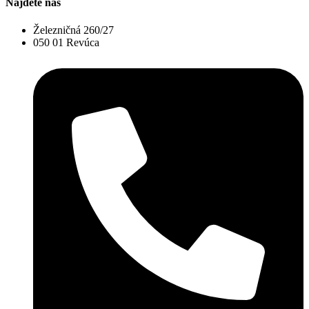
Nájdete nás
Železničná 260/27
050 01 Revúca