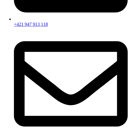
+421 947 913 118