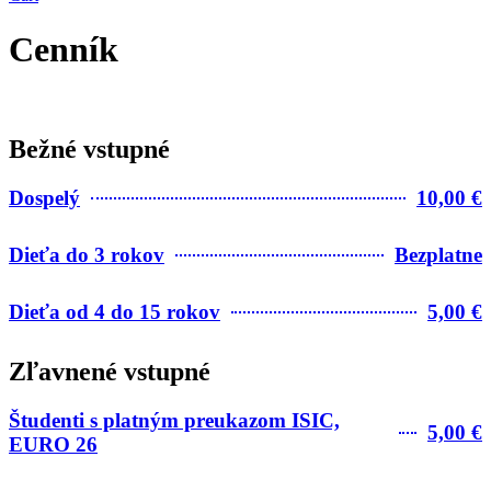
Cenník
Bežné vstupné
Dospelý
10,00 €
Dieťa do 3 rokov
Bezplatne
Dieťa od 4 do 15 rokov
5,00 €
Zľavnené vstupné
Študenti s platným preukazom ISIC,
5,00 €
EURO 26