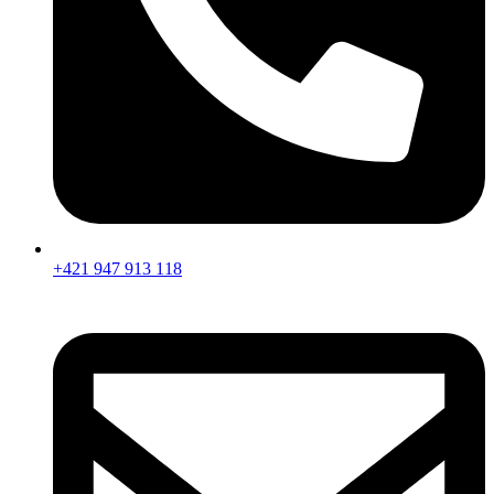
+421 947 913 118