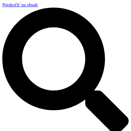
Preskočiť na obsah