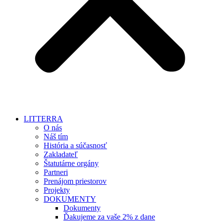
LITTERRA
O nás
Náš tím
História a súčasnosť
Zakladateľ
Štatutárne orgány
Partneri
Prenájom priestorov
Projekty
DOKUMENTY
Dokumenty
Ďakujeme za vaše 2% z dane