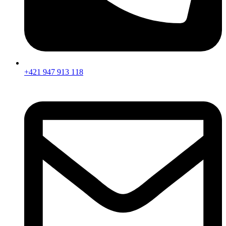
+421 947 913 118