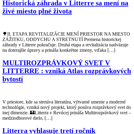
Historická záhrada v Litterre sa mení na
živé miesto plné života
🌳II. ETAPA REVITALIZÁCIE MENÍ PRIESTOR NA MIESTO
ZÁŽITKU, ODDYCHU A STRETNUTÍ Premena historickej
záhrady v Litterre pokračuje. Druhá etapa a revitalizácia nadväzuje
na doterajšie úpravy a prináša konkrétne zmeny, vďaka […]
MULTIROZPRÁVKOVÝ SVET V
LITTERRE : vzniká Atlas rozprávkových
bytostí
V priestore, kde sa stretáva literatúra, výtvarné umenie a moderné
technológie, vzniká nový projekt, ktorý posúva rozprávkový svet do
inej dimenzie. 🏰Litterra v Revúcej prináša Multirozprávkový svet –
medziodborové dielo, […]
Litterra vyhlasuje tretí ročník