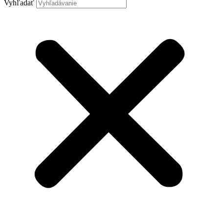
Vyhľadať