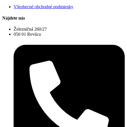
Všeobecné obchodné podmienky
Nájdete nás
Železničná 260/27
050 01 Revúca