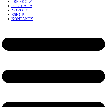
PRE ŠKOLY
PODUJATIA
NOVOTY
ESHOP
KONTAKTY