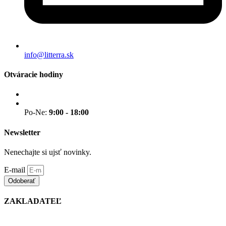
info@litterra.sk
Otváracie hodiny
Po-Ne:
9:00 - 18:00
Newsletter
Nenechajte si ujsť novinky.
E-mail
Odoberať
ZAKLADATEĽ