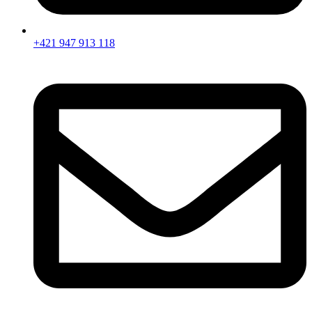
+421 947 913 118