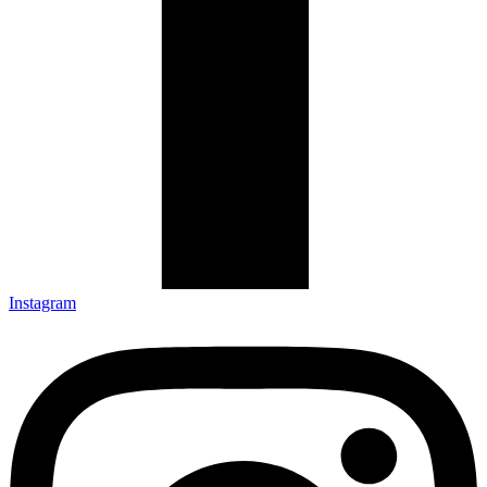
Instagram