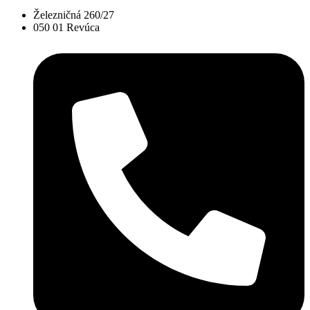
Železničná 260/27
050 01 Revúca