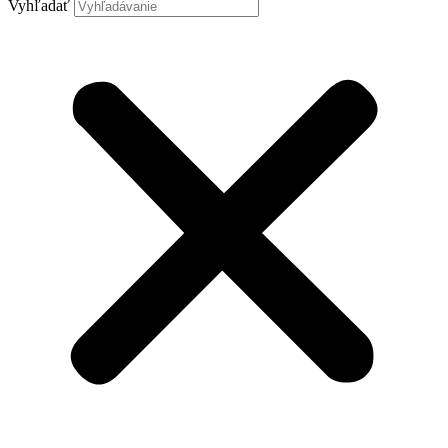
Vyhľadať