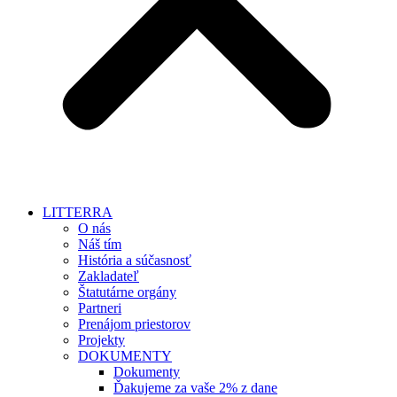
LITTERRA
O nás
Náš tím
História a súčasnosť
Zakladateľ
Štatutárne orgány
Partneri
Prenájom priestorov
Projekty
DOKUMENTY
Dokumenty
Ďakujeme za vaše 2% z dane