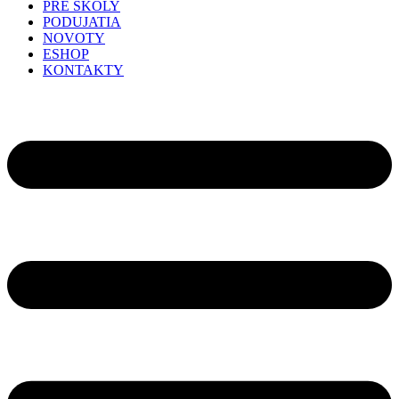
PRE ŠKOLY
PODUJATIA
NOVOTY
ESHOP
KONTAKTY