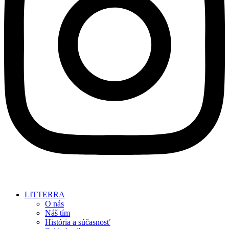
LITTERRA
O nás
Náš tím
História a súčasnosť