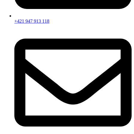
+421 947 913 118