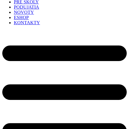
PRE ŠKOLY
PODUJATIA
NOVOTY
ESHOP
KONTAKTY