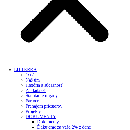
LITTERRA
O nás
Náš tím
História a súčasnosť
Zakladateľ
Štatutárne orgány
Partneri
Prenájom priestorov
Projekty
DOKUMENTY
Dokumenty
Ďakujeme za vaše 2% z dane