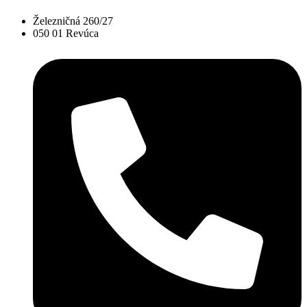
Železničná 260/27
050 01 Revúca