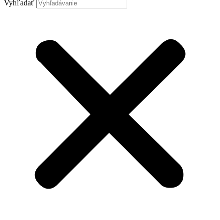
Vyhľadať