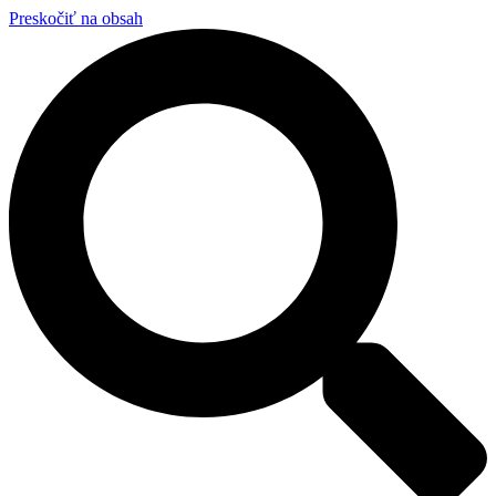
Preskočiť na obsah