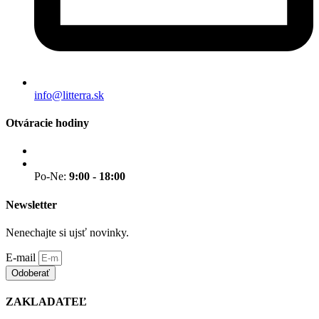
info@litterra.sk
Otváracie hodiny
Po-Ne:
9:00 - 18:00
Newsletter
Nenechajte si ujsť novinky.
E-mail
Odoberať
ZAKLADATEĽ