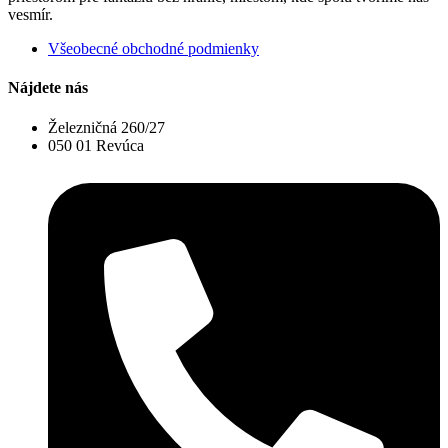
vesmír.
Všeobecné obchodné podmienky
Nájdete nás
Železničná 260/27
050 01 Revúca