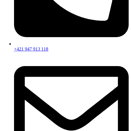
+421 947 913 118