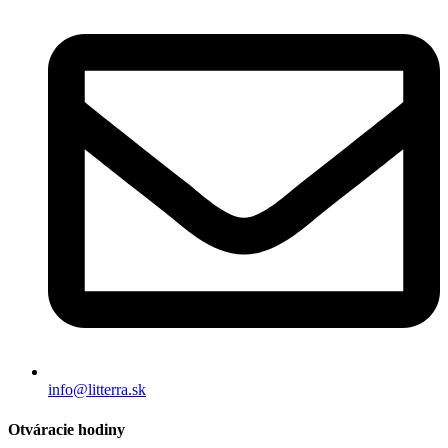
info@litterra.sk
Otváracie hodiny