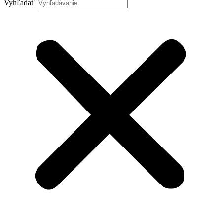
Vyhľadať