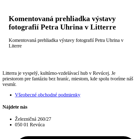
Komentovaná prehliadka výstavy
fotografií Petra Uhrina v Litterre
Komentovaná prehliadka výstavy fotografií Petra Uhrina v
Literre
Litterra je vyspelý, kultúrno-vzdelávací hub v Revúcej. Je
priestorom pre fantáziu bez hraníc, miestom, kde spolu tvoríme náš
vesmír.
Všeobecné obchodné podmienky
Nájdete nás
Železničná 260/27
050 01 Revúca