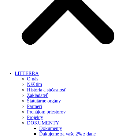
LITTERRA
O nás
Náš tím
História a súčasnosť
Zakladateľ
Štatutárne orgány
Partneri
Prenájom priestorov
Projekty
DOKUMENTY
Dokumenty
Ďakujeme za vaše 2% z dane