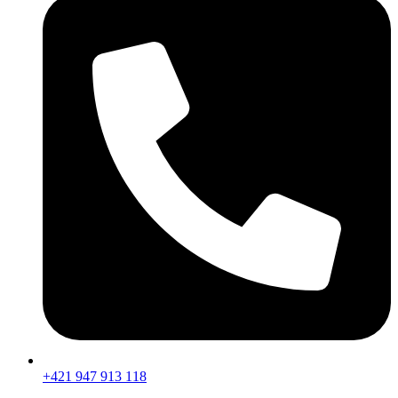
+421 947 913 118