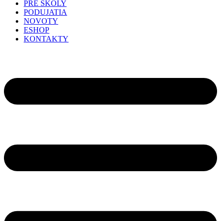
PRE ŠKOLY
PODUJATIA
NOVOTY
ESHOP
KONTAKTY