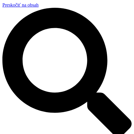
Preskočiť na obsah