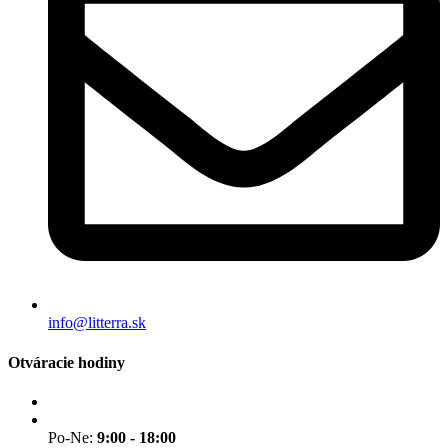
info@litterra.sk
Otváracie hodiny
Po-Ne:
9:00 - 18:00