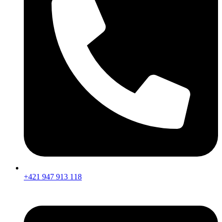
+421 947 913 118