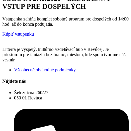
VSTUP PRE DOSPELÝCH
Vstupenka zahŕňa komplet sobotný program pre dospelých od 14:00
hod. až do konca podujatia.
Kúpiť vstupenku
Litterra je vyspelý, kultúrno-vzdelávací hub v Revúcej. Je
priestorom pre fantáziu bez hraníc, miestom, kde spolu tvoríme náš
vesmír.
Všeobecné obchodné podmienky
Nájdete nás
Železničná 260/27
050 01 Revúca