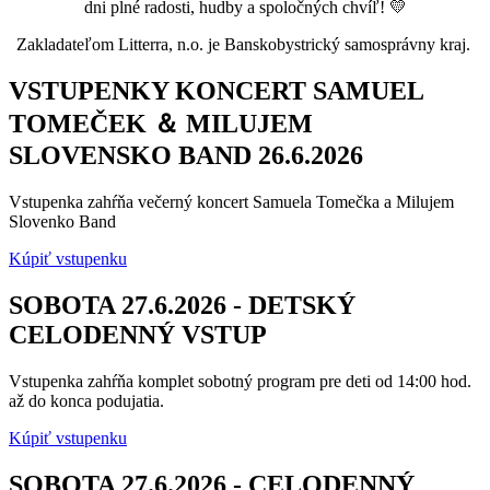
dni plné radosti, hudby a spoločných chvíľ! 💛
Zakladateľom Litterra, n.o. je Banskobystrický samosprávny kraj.
VSTUPENKY KONCERT SAMUEL
TOMEČEK ＆ MILUJEM
SLOVENSKO BAND 26.6.2026
Vstupenka zahŕňa večerný koncert Samuela Tomečka a Milujem
Slovenko Band
Kúpiť vstupenku
SOBOTA 27.6.2026 - DETSKÝ
CELODENNÝ VSTUP
Vstupenka zahŕňa komplet sobotný program pre deti od 14:00 hod.
až do konca podujatia.
Kúpiť vstupenku
SOBOTA 27.6.2026 - CELODENNÝ