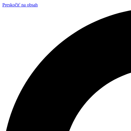
Preskočiť na obsah