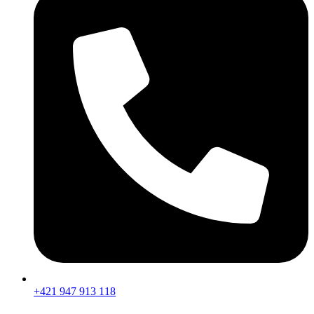
+421 947 913 118