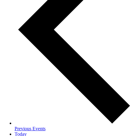
Previous
Events
Today