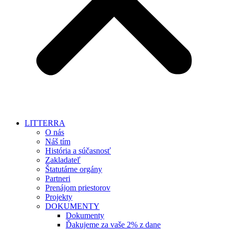
LITTERRA
O nás
Náš tím
História a súčasnosť
Zakladateľ
Štatutárne orgány
Partneri
Prenájom priestorov
Projekty
DOKUMENTY
Dokumenty
Ďakujeme za vaše 2% z dane