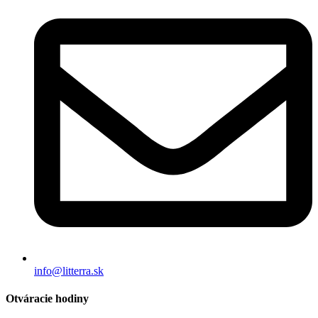
info@litterra.sk
Otváracie hodiny