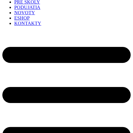
PRE ŠKOLY
PODUJATIA
NOVOTY
ESHOP
KONTAKTY