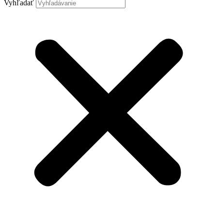
Vyhľadať