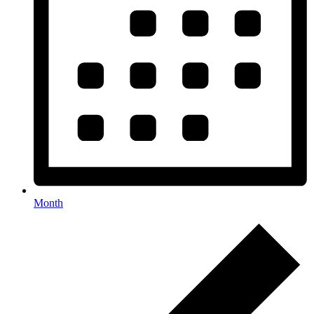
Month