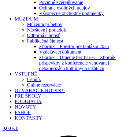
Povinné zverejňovanie
Ochrana osobných údajov
Všeobecné obchodné podmienky
MÚZE/UM
Múzeum príbehov
Návštevný poriadok
Odborná činnosť
Publikačná činnosť
Zborník – Priestor pre fantáziu 2025
Vzdelávací dokument
Zborník – Umenie bez bariér – Zborník
príspevkov z konferencie venovanej
debarierizácii kultúrnych inštitúcií
VSTUPNÉ
Cenník
Online rezervácie
OTVÁRACIE HODINY
PRE ŠKOLY
PODUJATIA
NOVOTY
ESHOP
KONTAKTY
0,00
€
0