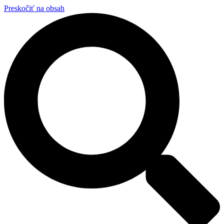
Preskočiť na obsah