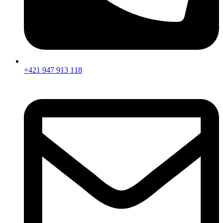
+421 947 913 118