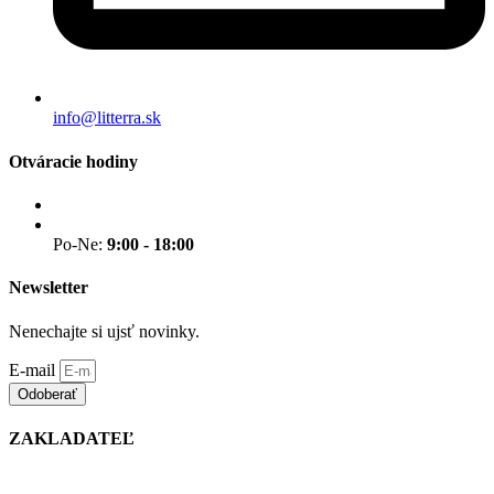
info@litterra.sk
Otváracie hodiny
Po-Ne:
9:00 - 18:00
Newsletter
Nenechajte si ujsť novinky.
E-mail
Odoberať
ZAKLADATEĽ