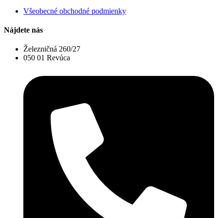
Všeobecné obchodné podmienky
Nájdete nás
Železničná 260/27
050 01 Revúca