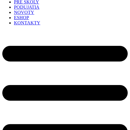
PRE ŠKOLY
PODUJATIA
NOVOTY
ESHOP
KONTAKTY