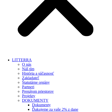
LITTERRA
O nás
Náš tím
História a súčasnosť
Zakladateľ
Štatutárne orgány
Partneri
Prenájom priestorov
Projekty
DOKUMENTY
Dokumenty
Ďakujeme za vaše 2% z dane