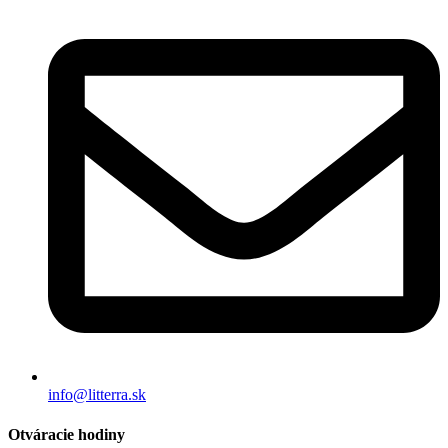
info@litterra.sk
Otváracie hodiny