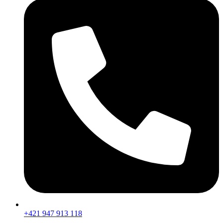
+421 947 913 118