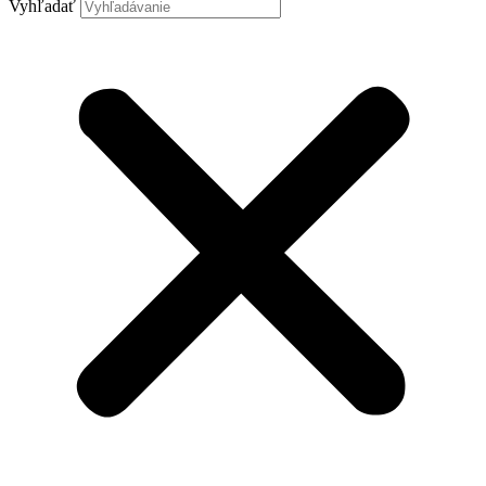
Vyhľadať