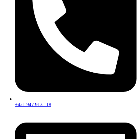
+421 947 913 118