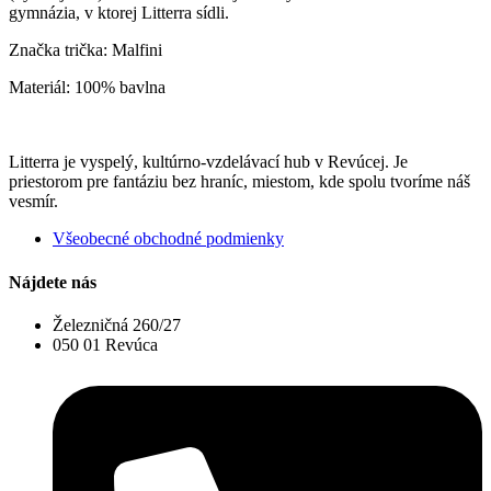
gymnázia, v ktorej Litterra sídli.
Značka trička: Malfini
Materiál: 100% bavlna
Litterra je vyspelý, kultúrno-vzdelávací hub v Revúcej. Je
priestorom pre fantáziu bez hraníc, miestom, kde spolu tvoríme náš
vesmír.
Všeobecné obchodné podmienky
Nájdete nás
Železničná 260/27
050 01 Revúca