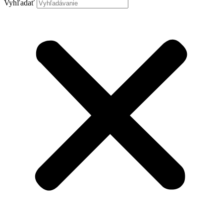
Vyhľadať