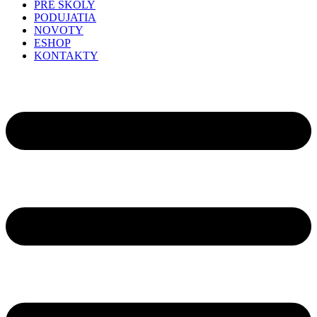
PRE ŠKOLY
PODUJATIA
NOVOTY
ESHOP
KONTAKTY