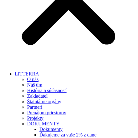
LITTERRA
O nás
Náš tím
História a súčasnosť
Zakladateľ
Štatutárne orgány
Partneri
Prenájom priestorov
Projekty
DOKUMENTY
Dokumenty
Ďakujeme za vaše 2% z dane