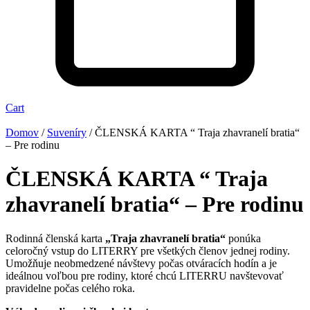
Cart
Domov
/
Suveníry
/ ČLENSKÁ KARTA “ Traja zhavranelí bratia“
– Pre rodinu
ČLENSKÁ KARTA “ Traja
zhavranelí bratia“ – Pre rodinu
Rodinná členská karta
„Traja zhavranelí bratia“
ponúka
celoročný vstup do LITERRY pre všetkých členov jednej rodiny.
Umožňuje neobmedzené návštevy počas otváracích hodín a je
ideálnou voľbou pre rodiny, ktoré chcú LITERRU navštevovať
pravidelne počas celého roka.