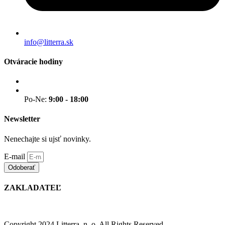
info@litterra.sk
Otváracie hodiny
Po-Ne:
9:00 - 18:00
Newsletter
Nenechajte si ujsť novinky.
E-mail
Odoberať
ZAKLADATEĽ
Copyright 2024 Litterra, n. o. All Rights Reserved