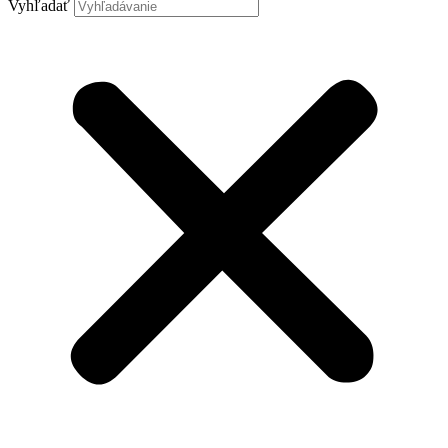
Vyhľadať