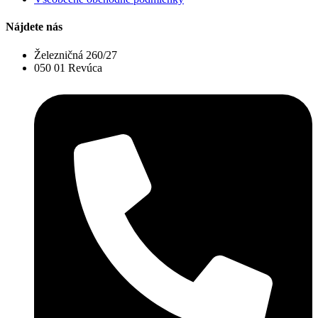
Nájdete nás
Železničná 260/27
050 01 Revúca