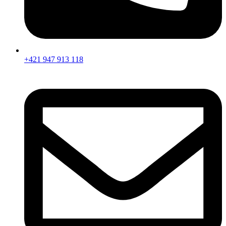
+421 947 913 118