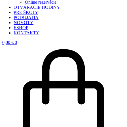
Online rezervácie
OTVÁRACIE HODINY
PRE ŠKOLY
PODUJATIA
NOVOTY
ESHOP
KONTAKTY
0,00
€
0