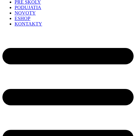
PRE ŠKOLY
PODUJATIA
NOVOTY
ESHOP
KONTAKTY