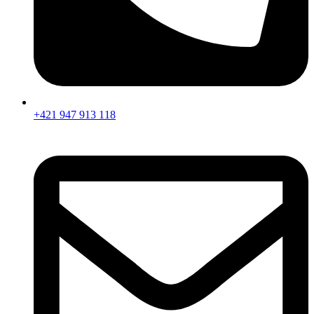
+421 947 913 118