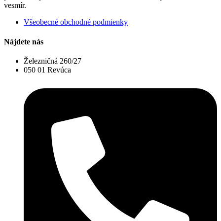
vesmír.
Všeobecné obchodné podmienky
Nájdete nás
Železničná 260/27
050 01 Revúca