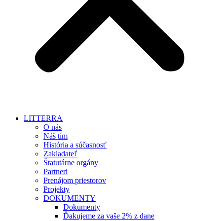
LITTERRA
O nás
Náš tím
História a súčasnosť
Zakladateľ
Štatutárne orgány
Partneri
Prenájom priestorov
Projekty
DOKUMENTY
Dokumenty
Ďakujeme za vaše 2% z dane