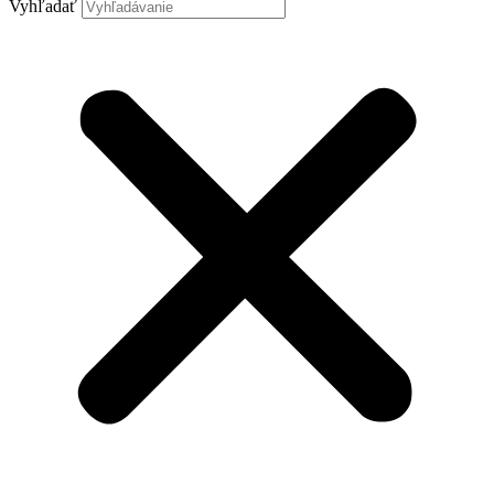
Vyhľadať