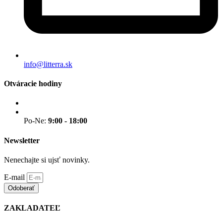
info@litterra.sk
Otváracie hodiny
Po-Ne:
9:00 - 18:00
Newsletter
Nenechajte si ujsť novinky.
E-mail
Odoberať
ZAKLADATEĽ