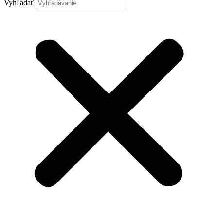
Vyhľadať