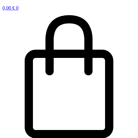
0,00
€
0