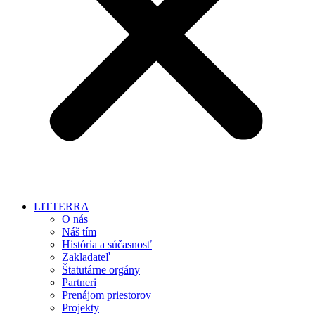
LITTERRA
O nás
Náš tím
História a súčasnosť
Zakladateľ
Štatutárne orgány
Partneri
Prenájom priestorov
Projekty