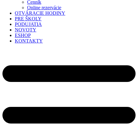
Cenník
Online rezervácie
OTVÁRACIE HODINY
PRE ŠKOLY
PODUJATIA
NOVOTY
ESHOP
KONTAKTY