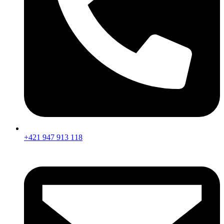
+421 947 913 118