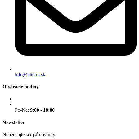
info@litterra.sk
Otváracie hodiny
Po-Ne:
9:00 - 18:00
Newsletter
Nenechajte si ujsť novinky.