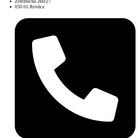
Železničná 260/27
050 01 Revúca