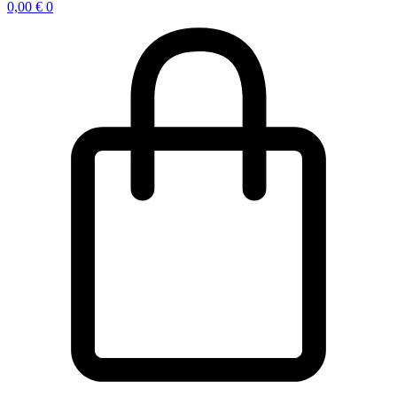
0,00
€
0