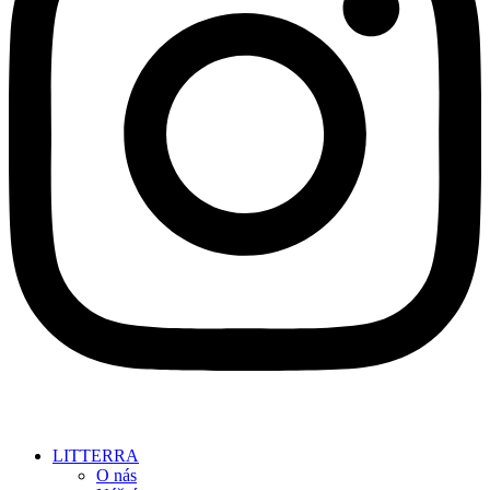
LITTERRA
O nás