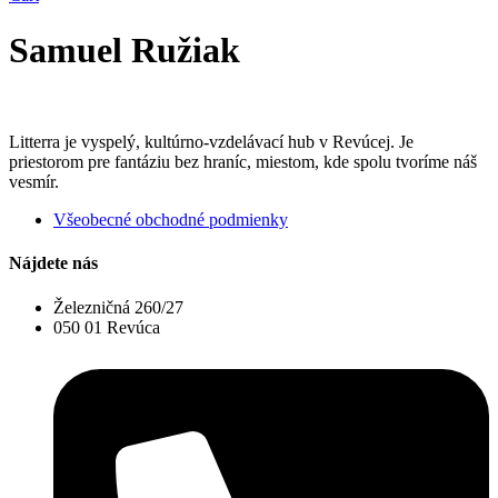
Samuel Ružiak
Litterra je vyspelý, kultúrno-vzdelávací hub v Revúcej. Je
priestorom pre fantáziu bez hraníc, miestom, kde spolu tvoríme náš
vesmír.
Všeobecné obchodné podmienky
Nájdete nás
Železničná 260/27
050 01 Revúca