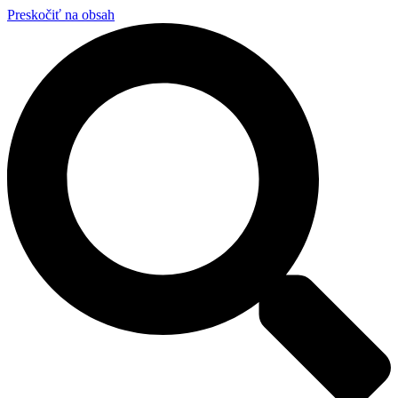
Preskočiť na obsah