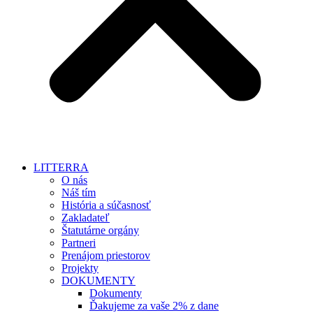
LITTERRA
O nás
Náš tím
História a súčasnosť
Zakladateľ
Štatutárne orgány
Partneri
Prenájom priestorov
Projekty
DOKUMENTY
Dokumenty
Ďakujeme za vaše 2% z dane