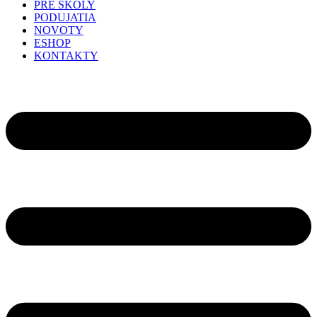
PRE ŠKOLY
PODUJATIA
NOVOTY
ESHOP
KONTAKTY