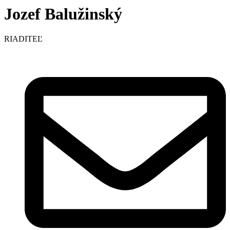
Jozef Balužinský
RIADITEĽ