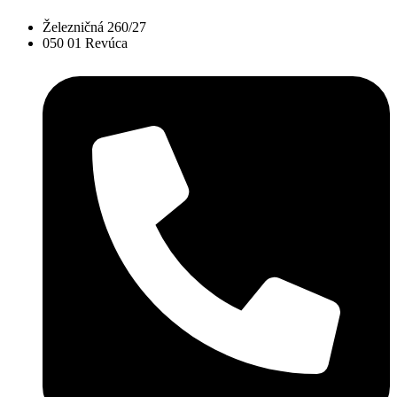
Železničná 260/27
050 01 Revúca