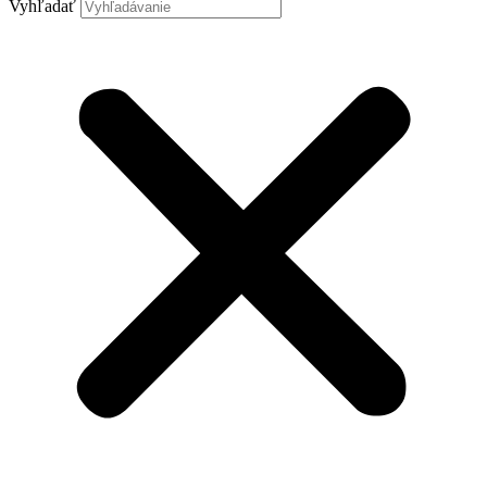
Vyhľadať