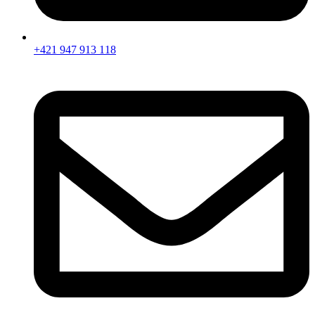
+421 947 913 118