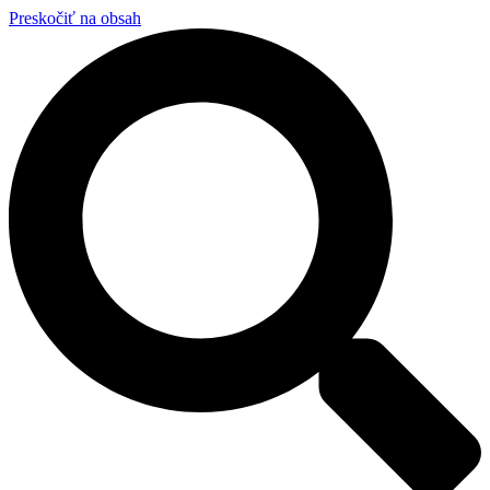
Preskočiť na obsah