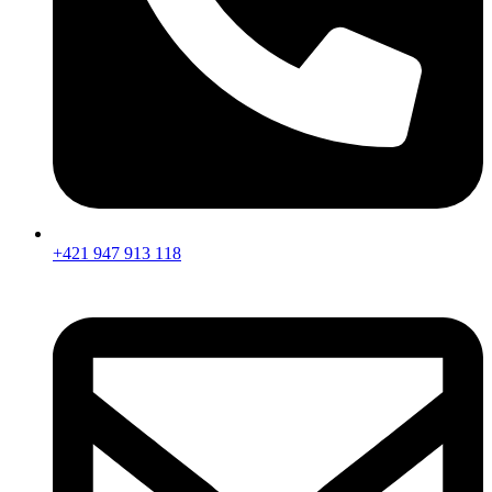
+421 947 913 118