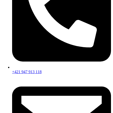
+421 947 913 118