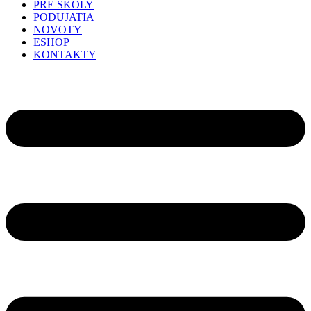
PRE ŠKOLY
PODUJATIA
NOVOTY
ESHOP
KONTAKTY