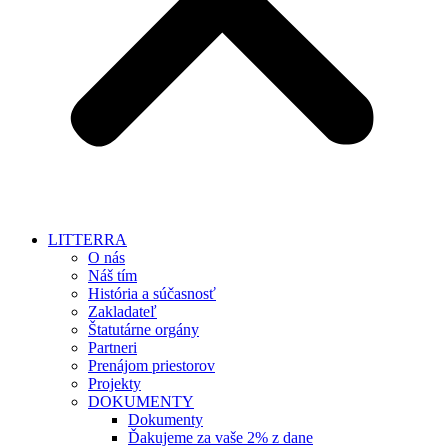
LITTERRA
O nás
Náš tím
História a súčasnosť
Zakladateľ
Štatutárne orgány
Partneri
Prenájom priestorov
Projekty
DOKUMENTY
Dokumenty
Ďakujeme za vaše 2% z dane