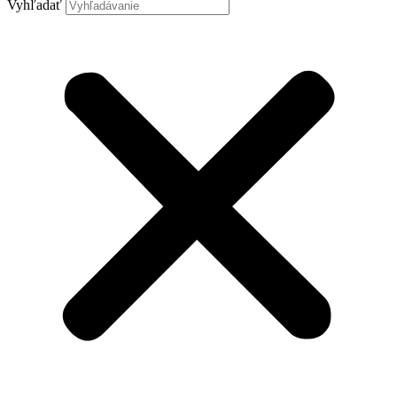
Vyhľadať