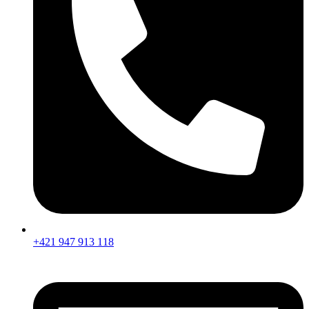
+421 947 913 118