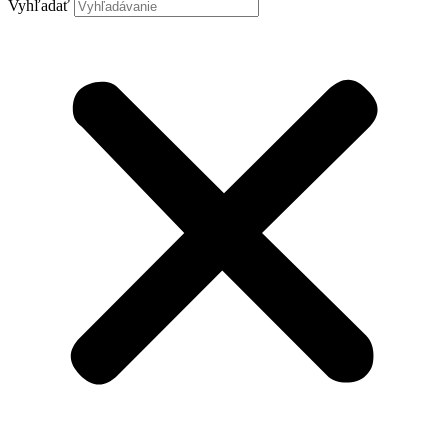
Vyhľadať