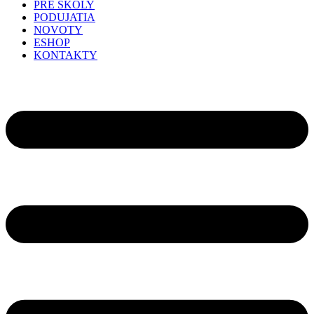
PRE ŠKOLY
PODUJATIA
NOVOTY
ESHOP
KONTAKTY