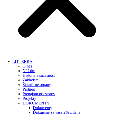
LITTERRA
O nás
Náš tím
História a súčasnosť
Zakladateľ
Štatutárne orgány
Partneri
Prenájom priestorov
Projekty
DOKUMENTY
Dokumenty
Ďakujeme za vaše 2% z dane