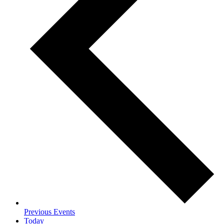
Previous
Events
Today