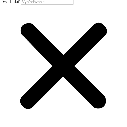
Vyhľadať