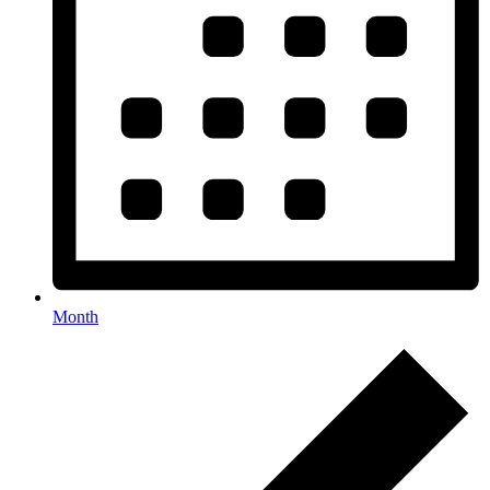
Month