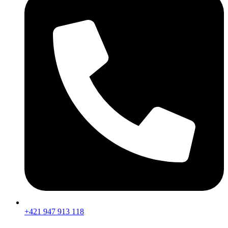
+421 947 913 118