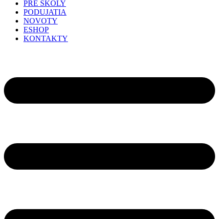
PRE ŠKOLY
PODUJATIA
NOVOTY
ESHOP
KONTAKTY