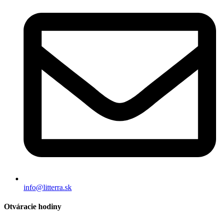
info@litterra.sk
Otváracie hodiny