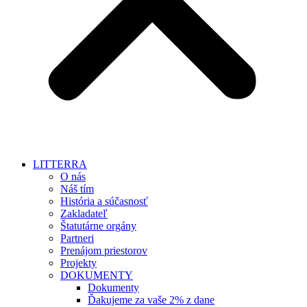
LITTERRA
O nás
Náš tím
História a súčasnosť
Zakladateľ
Štatutárne orgány
Partneri
Prenájom priestorov
Projekty
DOKUMENTY
Dokumenty
Ďakujeme za vaše 2% z dane