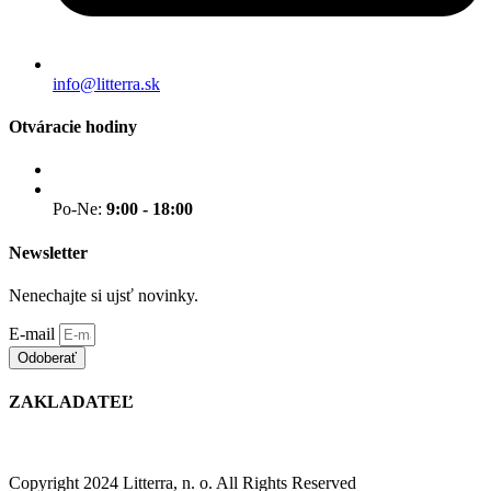
info@litterra.sk
Otváracie hodiny
Po-Ne:
9:00 - 18:00
Newsletter
Nenechajte si ujsť novinky.
E-mail
Odoberať
ZAKLADATEĽ
Copyright 2024 Litterra, n. o. All Rights Reserved