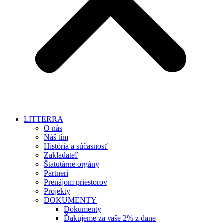
LITTERRA
O nás
Náš tím
História a súčasnosť
Zakladateľ
Štatutárne orgány
Partneri
Prenájom priestorov
Projekty
DOKUMENTY
Dokumenty
Ďakujeme za vaše 2% z dane