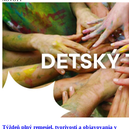
Týždeň plný remesiel, tvorivosti a objavovania v