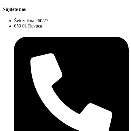
Nájdete nás
Železničná 260/27
050 01 Revúca