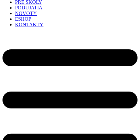
PRE ŠKOLY
PODUJATIA
NOVOTY
ESHOP
KONTAKTY