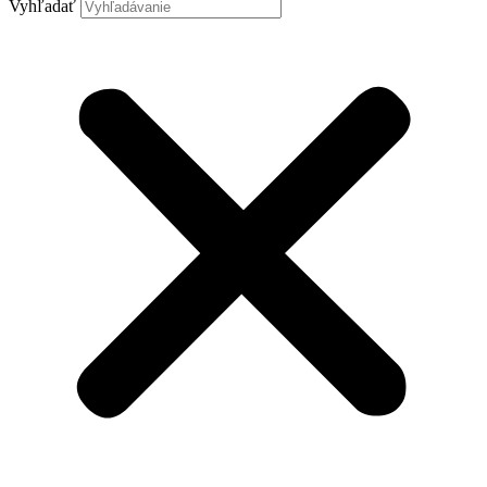
Vyhľadať