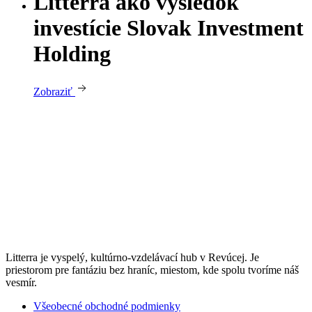
Litterra ako výsledok
investície Slovak Investment
Holding
Zobraziť
Litterra je vyspelý, kultúrno-vzdelávací hub v Revúcej. Je
priestorom pre fantáziu bez hraníc, miestom, kde spolu tvoríme náš
vesmír.
Všeobecné obchodné podmienky