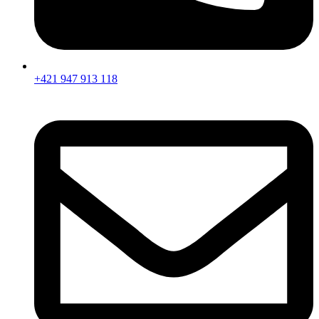
+421 947 913 118