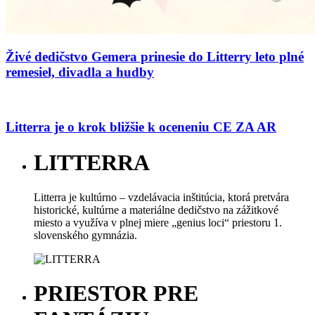
Živé dedičstvo Gemera prinesie do Litterry leto plné
remesiel, divadla a hudby
Litterra je o krok bližšie k oceneniu CE ZA AR
LITTERRA
Litterra je kultúrno – vzdelávacia inštitúcia, ktorá pretvára
historické, kultúrne a materiálne dedičstvo na zážitkové
miesto a využíva v plnej miere „genius loci“ priestoru 1.
slovenského gymnázia.
PRIESTOR
PRE